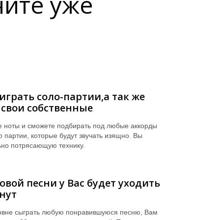
чите уже
играть соло-партии,а так же
свои собственные
е ноты и сможете подбирать под любые аккорды
 партии, которые будут звучать изящно. Вы
ьно потрясающую технику.
овой песни у Вас будет уходить
инут
овне сыграть любую понравившуюся песню, Вам