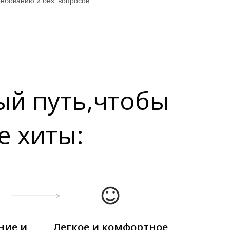
ребованию и без вопросов.
ый путь,чтобы
е хиты:
ние и
Легкое и комфортное