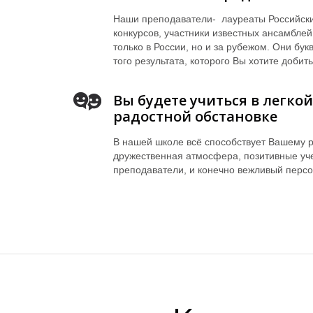
Наши преподаватели- лауреаты Российск
конкурсов, участники известных ансамбле
только в России, но и за рубежом. Они бук
того результата, которого Вы хотите добить
Вы будете учиться в легко
радостной обстановке
В нашей школе всё способствует Вашему р
дружественная атмосфера, позитивные уч
преподаватели, и конечно вежливый персо