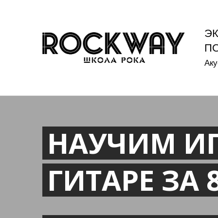
Э
П
Аку
НАУЧИМ ИГ
ГИТАРЕ ЗА 