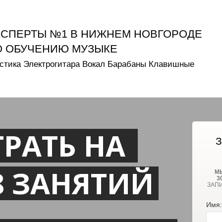
КСПЕРТЫ №1 В НИЖНЕМ НОВГОРОДЕ
О ОБУЧЕНИЮ МУЗЫКЕ
стика Электрогитара Вокал Барабаны Клавишные
РАТЬ НА
З
8 ЗАНЯТИЙ
М
3
ЗАП
Имя: