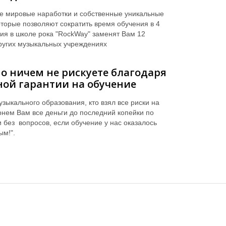
е мировые наработки и собственные уникальные
оторые позволяют сократить время обучения в 4
ния в школе рока "RockWay" заменят Вам 12
ругих музыкальных учреждениях
о ничем не рискуете благодаря
ой гарантии на обучение
зыкального образования, кто взял все риски на
рнем Вам все деньги до последний копейки по
 без вопросов, если обучение у нас оказалось
ым!".