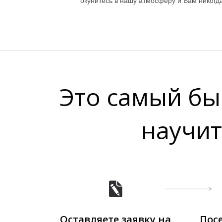
окунитесь в нашу атмосферу и Вам никогда
Это самый бы
научит
Оставляете заявку на
Пос