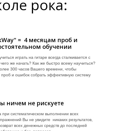
оле рока:
ckWay" = 4 месяцам проб и
остоятельном обучении
иться играть на гитаре всегда сталкивается с
чего же начать? Как же быстро всему научиться?
более 300 часов Вашего времени, чтобы
 проб и ошибок собрать эффективную систему
Вы ничем не рискуете
а при систематическом выполнении всех
пражнений Вы не увидите никаких результатов,
озврат всех денежных средств до последней