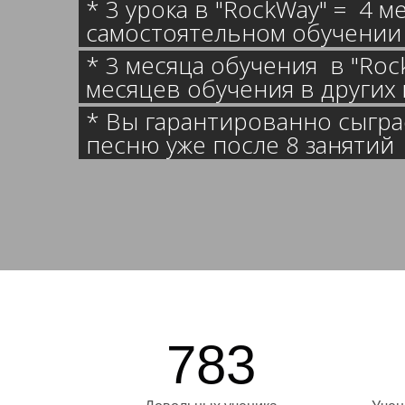
* 3 урока в "RockWay" = 4 
самостоятельном обучении 
* 3 месяца обучения в "Roc
месяцев обучения в други
* Вы гарантированно сыгр
песню уже после 8 занятий
783