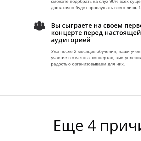
сможете подобрать на слух 90% всех сущ
достаточно будет прослушать всего лишь 1
Вы сыграете на своем пер
концерте перед настояще
аудиторией
Уже после 2 месяцев обучения, наши уче
участие в отчетных концертах, выступлени
радостью организовываем для них.
Еще 4 прич