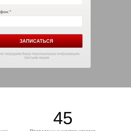
фон:
*
ЗАПИСАТЬСЯ
не передаем Вашу персональную информацию
третьим лицам
45