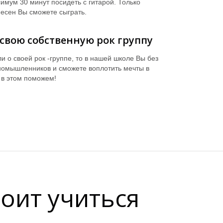
имум 30 минут посидеть с гитарой. Только
 песен Вы сможете сыграть.
свою собственную рок группу
и о своей рок -группе, то в нашей школе Вы без
номышленников и сможете воплотить мечты в
 в этом поможем!
оит учиться