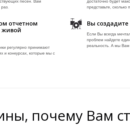
ествующих песен. Вам
достаточно будет макс
 раз.
представьте, сколько
вом отчетном
Вы создадите 
й живой
Если Вы всегда мечтал
проблем найдете еди
реальность. А мы Вам
ники регулярно принимают
ях и конкурсах, которые мы с
ины, почему Вам ст