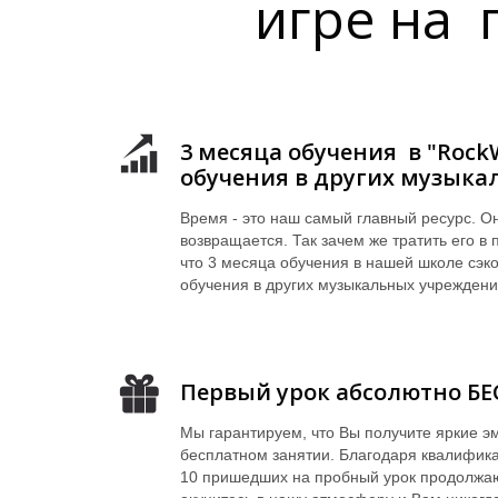
игре на 
3 месяца обучения в "Rock
обучения в других музык
Время - это наш самый главный ресурс. Он
возвращается. Так зачем же тратить его в 
что 3 месяца обучения в нашей школе сэк
обучения в других музыкальных учреждени
Первый урок абсолютно Б
Мы гарантируем, что Вы получите яркие э
бесплатном занятии. Благодаря квалифика
10 пришедших на пробный урок продолжаю